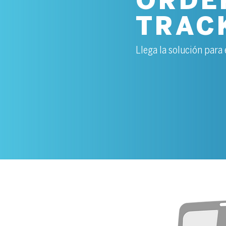
ORDE
TRAC
Llega la solución para