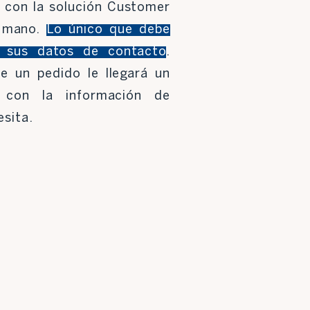
 con la solución Customer
a mano.
Lo único que debe
r sus datos de contacto
.
e un pedido le llegará un
o con la información de
sita.