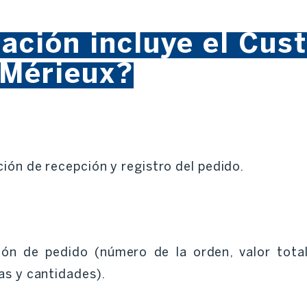
ación incluye el Cus
oMérieux?
ión de recepción y registro del pedido.
ión de pedido (número de la orden, valor total,
as y cantidades).