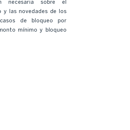
n necesaria sobre el
o y las novedades de los
 casos de bloqueo por
 monto mínimo y bloqueo