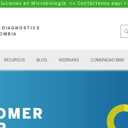
luciones en Microbiología. << Contáctenos aquí >
L DIAGNOSTICS
OMBIA
RECURSOS
BLOG
WEBINARS
COMUNIDAD BMX
OMER