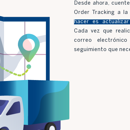
Desde ahora, cuente
Order Tracking a l
hacer es actualiza
Cada vez que realic
correo electrónic
seguimiento que nece