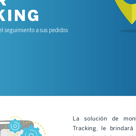
R
KING
 el seguimiento a sus pedidos
La solución de mon
Tracking, le brindar