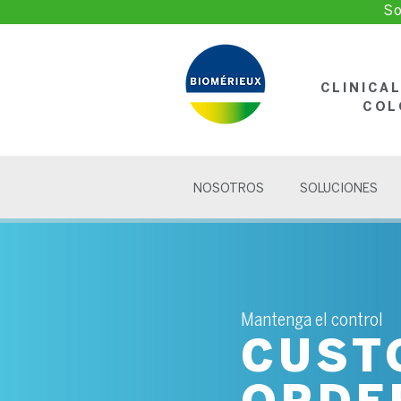
So
CLINICA
COL
NOSOTROS
SOLUCIONES
Mantenga el control
CUST