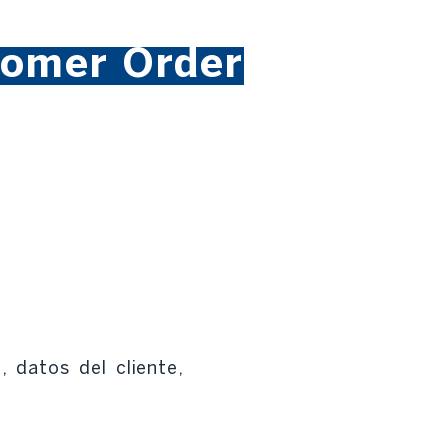
tomer Order
 datos del cliente,