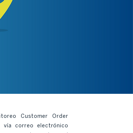
itoreo Customer Order
á vía correo electrónico