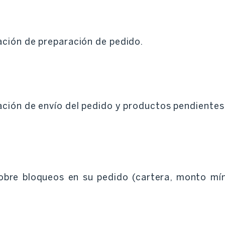
ción de preparación de pedido.
ción de envío del pedido y productos pendientes
obre bloqueos en su pedido (cartera, monto mín