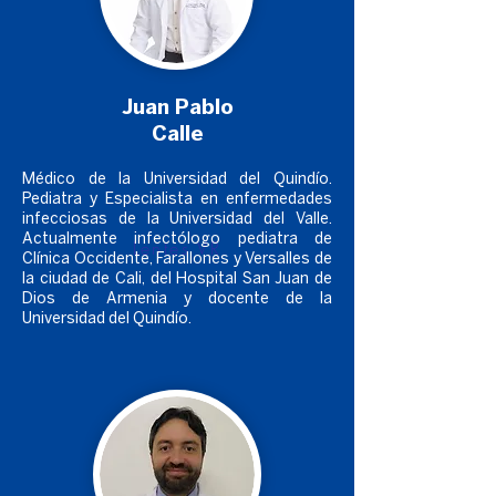
Juan Pablo
Calle
Médico de la Universidad del Quindío.
Pediatra y Especialista en enfermedades
infecciosas de la Universidad del Valle.
Actualmente infectólogo pediatra de
Lentes VR
Clínica Occidente, Farallones y Versalles de
la ciudad de Cali, del Hospital San Juan de
Dios de Armenia y docente de la
Universidad del Quindío.