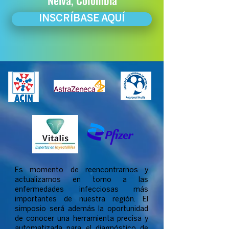
Neiva, Colombia
INSCRÍBASE AQUÍ
Es momento de reencontrarnos y
actualizarnos en torno a las
enfermedades infecciosas más
importantes de nuestra región. El
simposio será además la oportunidad
de conocer una herramienta precisa y
automatizada para el diagnóstico de