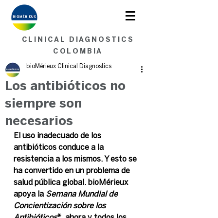
Soluciones en Microbiología.
<< Contáctenos aquí >>
CLINICAL DIAGNOSTICS
COLOMBIA
bioMérieux Clinical Diagnostics
Los antibióticos no
siempre son
necesarios
El uso inadecuado de los 
antibióticos conduce a la 
resistencia a los mismos. Y esto se 
ha convertido en un problema de 
salud pública global. bioMérieux 
apoya la 
Semana Mundial de 
Concientización sobre los 
Antibióticos
*, ahora y todos los 