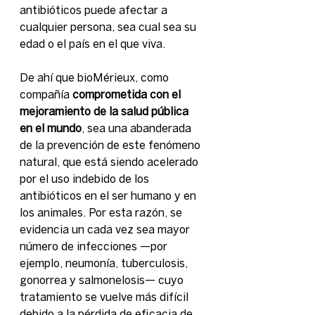
antibióticos puede afectar a 
cualquier persona, sea cual sea su 
edad o el país en el que viva. 
De ahí que bioMérieux, como 
compañía 
comprometida con el 
mejoramiento de la salud pública 
en el mundo
, sea una abanderada 
de la prevención de este fenómeno 
natural, que está siendo acelerado 
por el uso indebido de los 
antibióticos en el ser humano y en 
los animales. Por esta razón, se 
evidencia un cada vez sea mayor 
número de infecciones —por 
ejemplo, neumonía, tuberculosis, 
gonorrea y salmonelosis— cuyo 
tratamiento se vuelve más difícil 
debido a la pérdida de eficacia de 