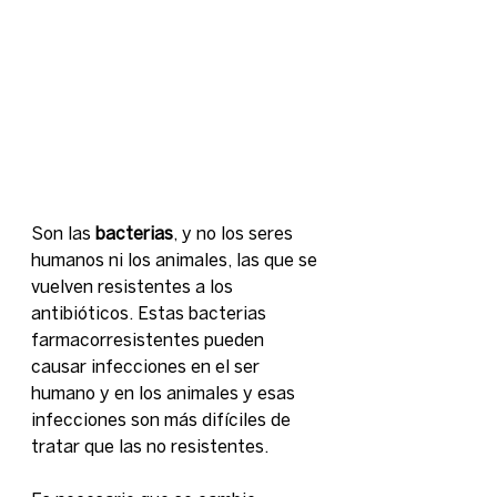
Son las 
bacterias
, y no los seres 
humanos ni los animales, las que se 
vuelven resistentes a los 
antibióticos. Estas bacterias 
farmacorresistentes pueden 
causar infecciones en el ser 
humano y en los animales y esas 
infecciones son más difíciles de 
tratar que las no resistentes.