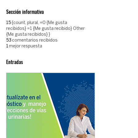
Sección informativa
15
{count, plural, =0 {Me gusta
recibidos} =1 {Me gusta recibido} Other
{Me gusta recibidos} }
53
comentarios recibidos
1
mejor respuesta
Entradas