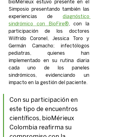
bioMérieux estuvo presente en el 
Simposio presentando también las 
experiencias de 
diagnóstico 
sindrómico con BioFire®
, 
con la 
participación de los doctores 
Wilfrido Coronel, Jessica Toro y 
Germán Camacho; infectólogos 
pediatras,
 quienes han 
implementado en su rutina diaria 
cada uno de los paneles 
sindrómicos, evidenciando un 
impacto en la gestión del paciente.
Con su participación en 
este tipo de encuentros 
científicos, bioMérieux 
Colombia reafirma su 
compromiso con la 