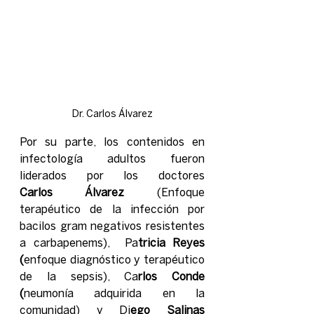
Dr. Carlos Álvarez
Por su parte, los contenidos en 
infectología adultos fueron 
liderados por los doctores 
Carlos Álvarez
 (Enfoque 
terapéutico de la infección por 
bacilos gram negativos resistentes 
a carbapenems),  Pa
tricia Reyes 
(
enfoque diagnóstico y terapéutico 
de la sepsis), Ca
rlos Conde 
(
neumonía adquirida en la 
comunidad) y Di
ego Salinas 