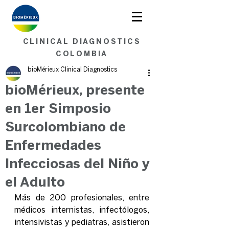
Soluciones en Microbiología.
<< Contáctenos aquí >>
CLINICAL DIAGNOSTICS
COLOMBIA
bioMérieux Clinical Diagnostics
bioMérieux, presente
en 1er Simposio
Surcolombiano de
Enfermedades
Infecciosas del Niño y
el Adulto
Más de 200 profesionales, entre 
médicos internistas, infectólogos, 
intensivistas y pediatras, asistieron 