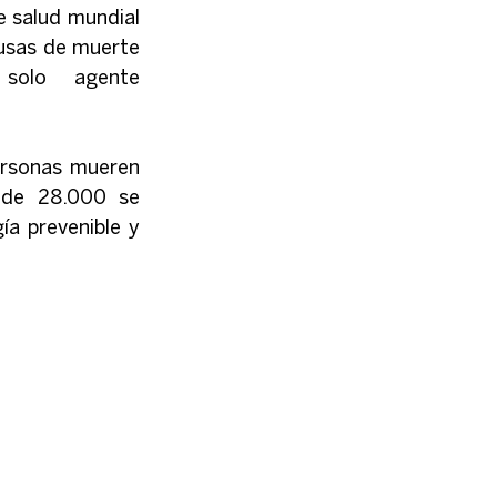
 salud mundial 
ausas de muerte 
solo agente 
ersonas mueren 
 de 28.000 se 
a prevenible y 