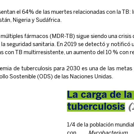
sentan el 64% de las muertes relacionadas con la TB: In
istán, Nigeria y Sudáfrica.
 múltiples fármacos (MDR-TB) sigue siendo una crisis d
a seguridad sanitaria. En 2019 se detectó y notificó u
 con TB multirresistente, un aumento del 10 % con r
idemia de tuberculosis para 2030 es una de las metas d
ollo Sostenible (ODS) de las Naciones Unidas.
La carga de la
tuberculosis
(
1/4 de la población mundial
con 
Mycobacterium 