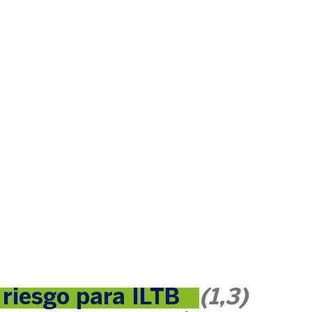
riesgo para ILTB   
(1,3)