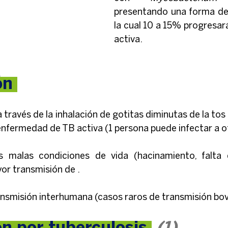
presentando una forma de 
la cual 10 a 15% progresar
activa.
ón 
 través de la inhalación de gotitas diminutas de la tos
enfermedad de TB activa (1 persona puede infectar a ot
 malas condiciones de vida (hacinamiento, falta de
r transmisión de .
ansmisión interhumana (casos raros de transmisión bov