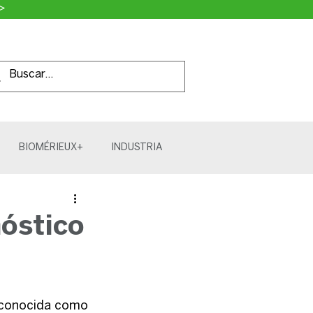
>
BIOMÉRIEUX+
INDUSTRIA
nóstico
econocida como 