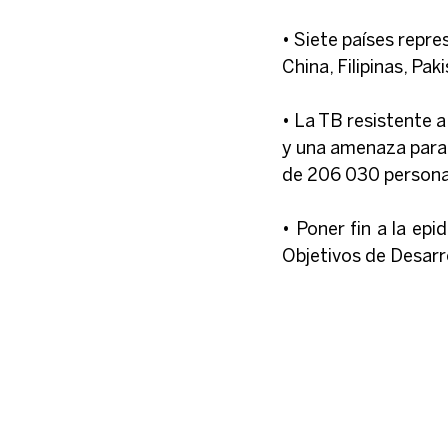
• Siete países repre
China, Filipinas, Pak
• La TB resistente a
y una amenaza para l
de 206 030 personas
• Poner fin a la ep
Objetivos de Desarr