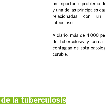
un importante problema de
y una de las principales c
relacionadas con un 
infeccioso.
A diario, más de 4.000 p
de tuberculosis y cerca
contagian de esta patologí
curable.
 de la tuberculosis