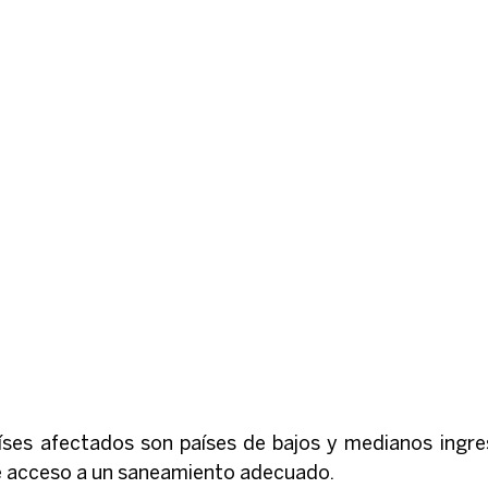
aíses afectados son países de bajos y medianos ingres
de acceso a un saneamiento adecuado.